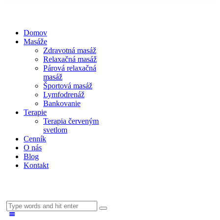
Domov
Masáže
Zdravotná masáž
Relaxačná masáž
Párová relaxačná
masáž
Športová masáž
Lymfodrenáž
Bankovanie
Terapie
Terapia červeným
svetlom
Cenník
O nás
Blog
Kontakt