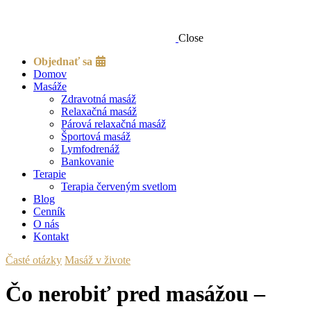
Close
Objednať sa
Domov
Masáže
Zdravotná masáž
Relaxačná masáž
Párová relaxačná masáž
Športová masáž
Lymfodrenáž
Bankovanie
Terapie
Terapia červeným svetlom
Blog
Cenník
O nás
Kontakt
Časté otázky
Masáž v živote
Čo nerobiť pred masážou –