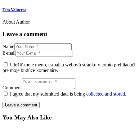
Tím Valueras
About Author
Leave a comment
Name
E-mail
Uložiť moje meno, e-mail a webovú stránku v tomto prehliadači
pre moje budúce komentáre.
Comment
I agree that my submitted data is being
collected and stored
.
You May Also Like