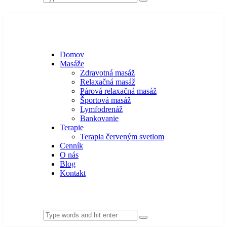
Domov
Masáže
Zdravotná masáž
Relaxačná masáž
Párová relaxačná masáž
Športová masáž
Lymfodrenáž
Bankovanie
Terapie
Terapia červeným svetlom
Cenník
O nás
Blog
Kontakt