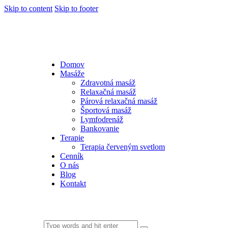
Skip to content
Skip to footer
Domov
Masáže
Zdravotná masáž
Relaxačná masáž
Párová relaxačná masáž
Športová masáž
Lymfodrenáž
Bankovanie
Terapie
Terapia červeným svetlom
Cenník
O nás
Blog
Kontakt