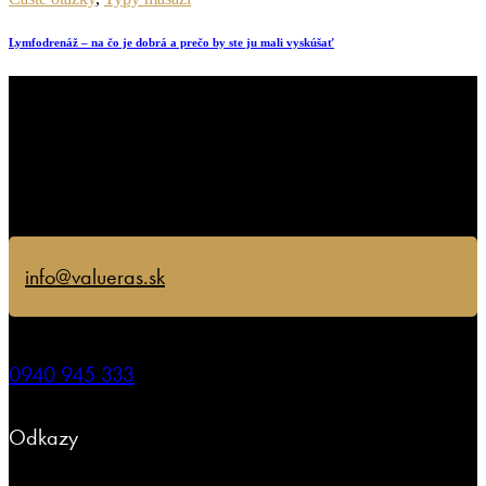
Lymfodrenáž – na čo je dobrá a prečo by ste ju mali vyskúšať
info@valueras.sk
0940 945 333
Odkazy