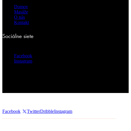
Domov
Masáže
O nás
Kontakt
Sociálne siete
Facebook
Instagram
Facebook
Twitter
Dribble
Instagram