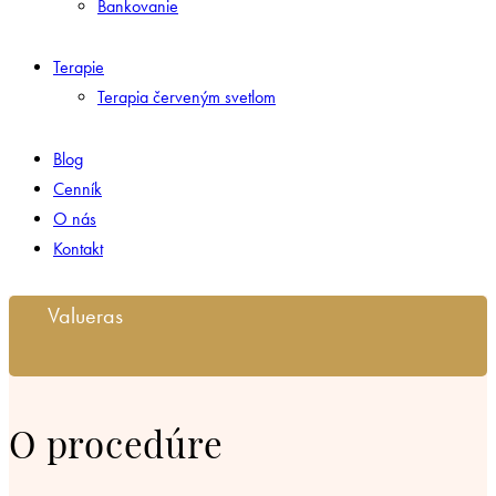
Bankovanie
Terapie
Terapia červeným svetlom
Blog
Cenník
O nás
Kontakt
Valueras
O procedúre