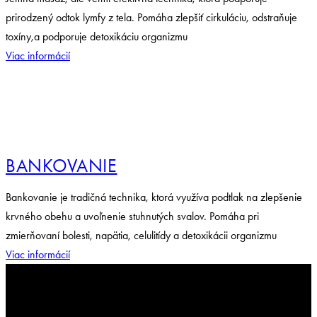
prirodzený odtok lymfy z tela. Pomáha zlepšiť cirkuláciu, odstraňuje
toxíny,a podporuje detoxikáciu organizmu
Viac informácií
BANKOVANIE
Bankovanie je tradičná technika, ktorá využíva podtlak na zlepšenie
krvného obehu a uvoľnenie stuhnutých svalov. Pomáha pri
zmierňovaní bolesti, napätia, celulitídy a detoxikácii organizmu
Viac informácií