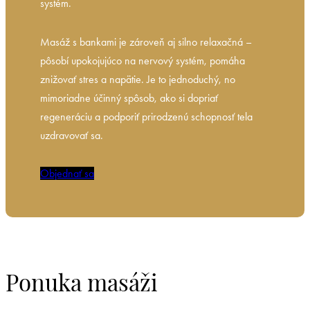
systém.
Masáž s bankami je zároveň aj silno relaxačná –
pôsobí upokojujúco na nervový systém, pomáha
znižovať stres a napätie. Je to jednoduchý, no
mimoriadne účinný spôsob, ako si dopriať
regeneráciu a podporiť prirodzenú schopnosť tela
uzdravovať sa.
Objednať sa
Ponuka masáži