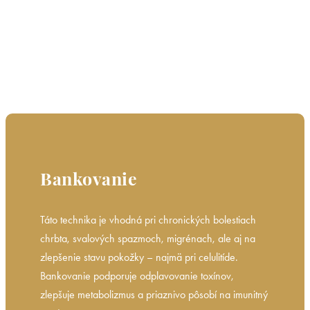
Bankovanie
Táto technika je vhodná pri chronických bolestiach
chrbta, svalových spazmoch, migrénach, ale aj na
zlepšenie stavu pokožky – najmä pri celulitíde.
Bankovanie podporuje odplavovanie toxínov,
zlepšuje metabolizmus a priaznivo pôsobí na imunitný