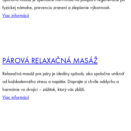
fyzickej námahe, prevenciu zranení a zlepšenie výkonnosti.
Viac informácií
PÁROVÁ RELAXAČNÁ MASÁŽ
Relaxačná masáž pre páry je ideálny spôsob, ako spoločne uniknúť
od každodenného stresu a napätia. Doprajte si chvíle oddychu a
harmónie vo dvojici – zážitok, ktorý vás zblíži.
Viac informácií