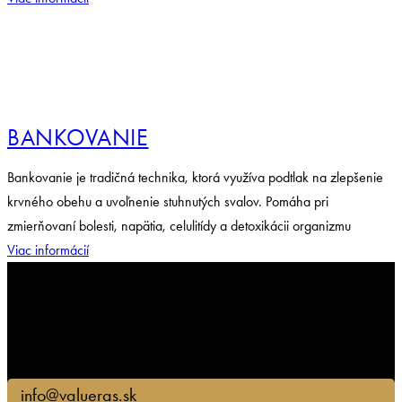
BANKOVANIE
Bankovanie je tradičná technika, ktorá využíva podtlak na zlepšenie
krvného obehu a uvoľnenie stuhnutých svalov. Pomáha pri
zmierňovaní bolesti, napätia, celulitídy a detoxikácii organizmu
Viac informácií
info@valueras.sk