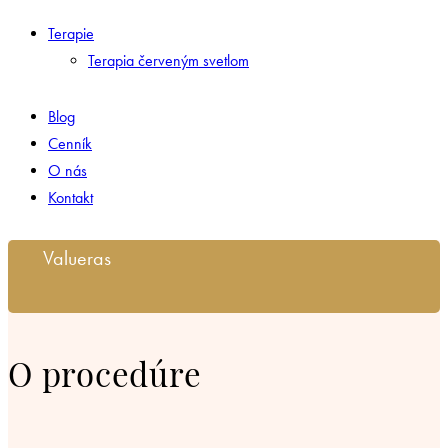
Terapie
Terapia červeným svetlom
Blog
Cenník
O nás
Kontakt
Valueras
O procedúre