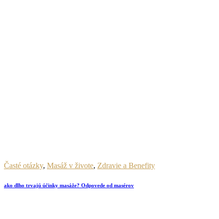
Časté otázky
,
Masáž v živote
,
Zdravie a Benefity
ako dlho trvajú účinky masáže? Odpovede od masérov