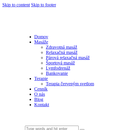
Skip to content
Skip to footer
Domov
Masáže
Zdravotná masáž
Relaxačná masáž
Párová relaxačná masáž
Športová masáž
Lymfodrenáž
Bankovanie
Terapie
Terapia červeným svetlom
Cenník
O nás
Blog
Kontakt