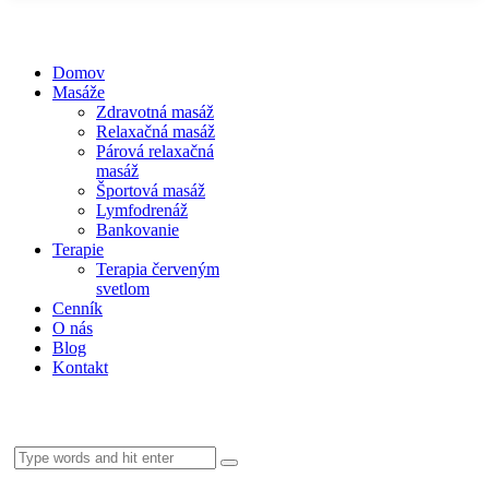
Domov
Masáže
Zdravotná masáž
Relaxačná masáž
Párová relaxačná
masáž
Športová masáž
Lymfodrenáž
Bankovanie
Terapie
Terapia červeným
svetlom
Cenník
O nás
Blog
Kontakt