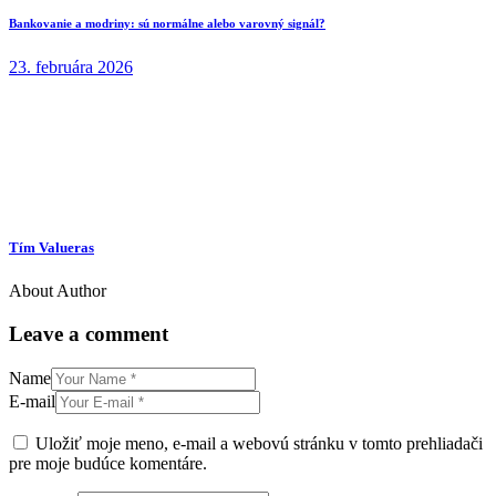
Bankovanie a modriny: sú normálne alebo varovný signál?
23. februára 2026
Tím Valueras
About Author
Leave a comment
Name
E-mail
Uložiť moje meno, e-mail a webovú stránku v tomto prehliadači
pre moje budúce komentáre.