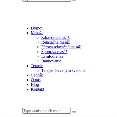
Domov
Masáže
Zdravotná masáž
Relaxačná masáž
Párová relaxačná masáž
Športová masáž
Lymfodrenáž
Bankovanie
Terapie
Terapia červeným svetlom
Cenník
O nás
Blog
Kontakt