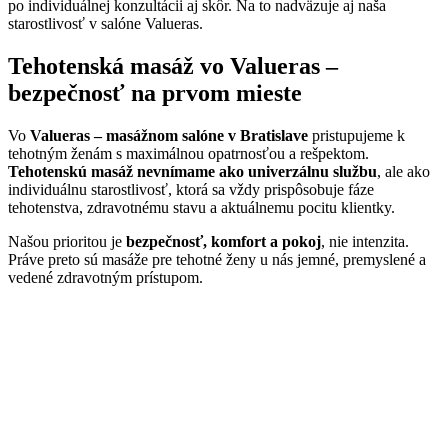
po individuálnej konzultácii aj skôr. Na to nadväzuje aj naša
starostlivosť v salóne Valueras.
Tehotenská masáž vo Valueras –
bezpečnosť na prvom mieste
Vo
Valueras – masážnom salóne v Bratislave
pristupujeme k
tehotným ženám s maximálnou opatrnosťou a rešpektom.
Tehotenskú masáž nevnímame ako univerzálnu službu
, ale ako
individuálnu starostlivosť, ktorá sa vždy prispôsobuje fáze
tehotenstva, zdravotnému stavu a aktuálnemu pocitu klientky.
Našou prioritou je
bezpečnosť, komfort a pokoj
, nie intenzita.
Práve preto sú masáže pre tehotné ženy u nás jemné, premyslené a
vedené zdravotným prístupom.