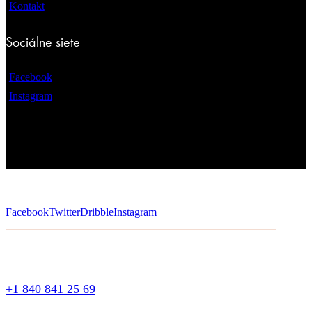
Kontakt
Sociálne siete
Facebook
Instagram
Facebook
Twitter
Dribble
Instagram
+1 840 841 25 69