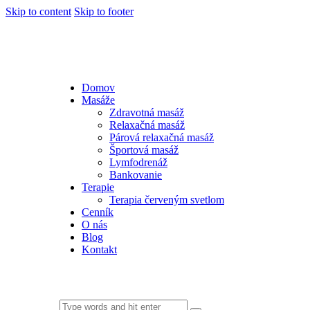
Skip to content
Skip to footer
Domov
Masáže
Zdravotná masáž
Relaxačná masáž
Párová relaxačná masáž
Športová masáž
Lymfodrenáž
Bankovanie
Terapie
Terapia červeným svetlom
Cenník
O nás
Blog
Kontakt