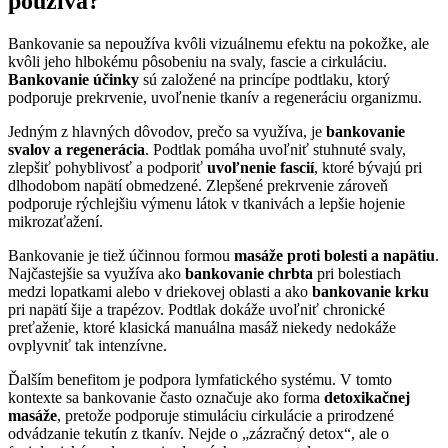
používa?
Bankovanie sa nepoužíva kvôli vizuálnemu efektu na pokožke, ale
kvôli jeho hlbokému pôsobeniu na svaly, fascie a cirkuláciu.
Bankovanie účinky
sú založené na princípe podtlaku, ktorý
podporuje prekrvenie, uvoľnenie tkanív a regeneráciu organizmu.
Jedným z hlavných dôvodov, prečo sa využíva, je
bankovanie
svalov a regenerácia
. Podtlak pomáha uvoľniť stuhnuté svaly,
zlepšiť pohyblivosť a podporiť
uvoľnenie fascií
, ktoré bývajú pri
dlhodobom napätí obmedzené. Zlepšené prekrvenie zároveň
podporuje rýchlejšiu výmenu látok v tkanivách a lepšie hojenie
mikrozaťažení.
Bankovanie je tiež účinnou formou
masáže proti bolesti a napätiu
.
Najčastejšie sa využíva ako
bankovanie chrbta
pri bolestiach
medzi lopatkami alebo v driekovej oblasti a ako
bankovanie krku
pri napätí šije a trapézov. Podtlak dokáže uvoľniť chronické
preťaženie, ktoré klasická manuálna masáž niekedy nedokáže
ovplyvniť tak intenzívne.
Ďalším benefitom je podpora lymfatického systému. V tomto
kontexte sa bankovanie často označuje ako forma
detoxikačnej
masáže
, pretože podporuje stimuláciu cirkulácie a prirodzené
odvádzanie tekutín z tkanív. Nejde o „zázračný detox“, ale o