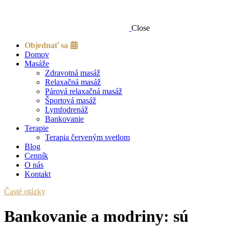
Close
Objednať sa
Domov
Masáže
Zdravotná masáž
Relaxačná masáž
Párová relaxačná masáž
Športová masáž
Lymfodrenáž
Bankovanie
Terapie
Terapia červeným svetlom
Blog
Cenník
O nás
Kontakt
Časté otázky
Bankovanie a modriny: sú