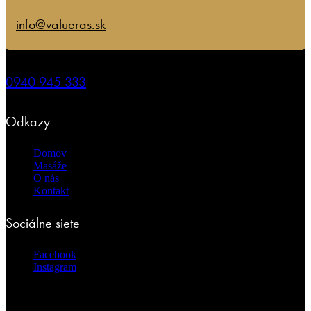
info@valueras.sk
0940 945 333
Odkazy
Domov
Masáže
O nás
Kontakt
Sociálne siete
Facebook
Instagram