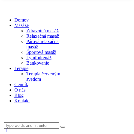
Domov
Masáže
Zdravotná masáž
Relaxačná masáž
Párová relaxačná
masáž
Športová masáž
Lymfodrenáž
Bankovanie
Terapie
Terapia červeným
svetlom
Cenník
O nás
Blog
Kontakt