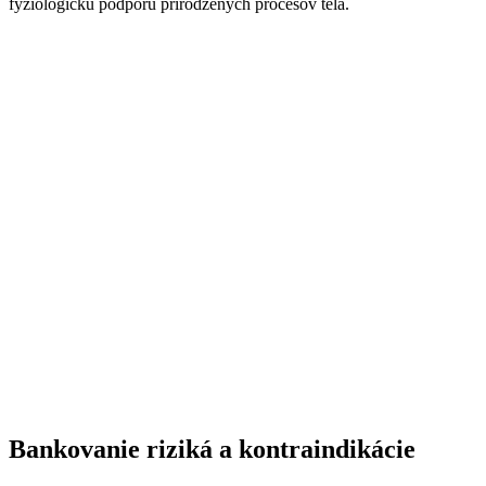
fyziologickú podporu prirodzených procesov tela.
Bankovanie riziká a kontraindikácie