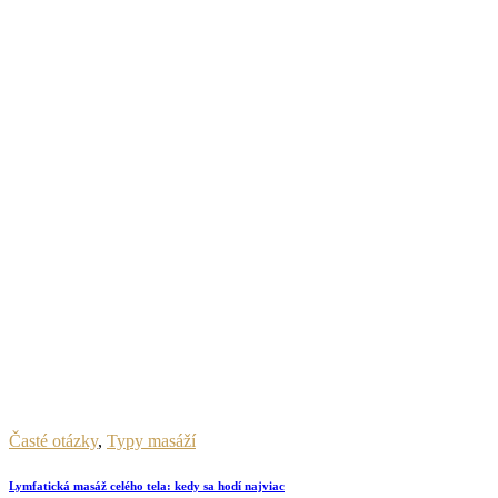
Časté otázky
,
Typy masáží
Lymfatická masáž celého tela: kedy sa hodí najviac