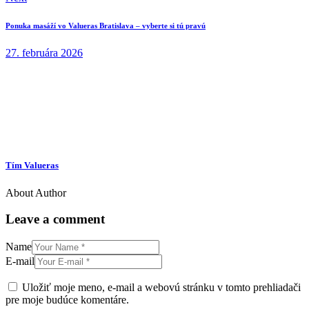
Ponuka masáží vo Valueras Bratislava – vyberte si tú pravú
27. februára 2026
Tím Valueras
About Author
Leave a comment
Name
E-mail
Uložiť moje meno, e-mail a webovú stránku v tomto prehliadači
pre moje budúce komentáre.