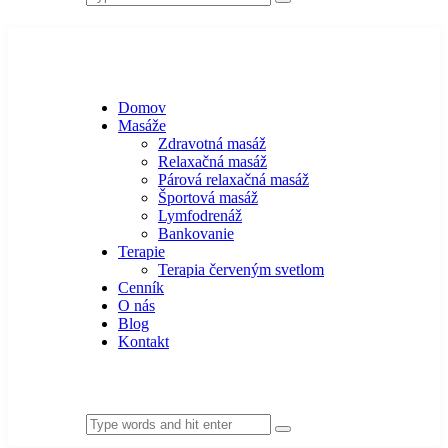
Domov
Masáže
Zdravotná masáž
Relaxačná masáž
Párová relaxačná masáž
Športová masáž
Lymfodrenáž
Bankovanie
Terapie
Terapia červeným svetlom
Cenník
O nás
Blog
Kontakt