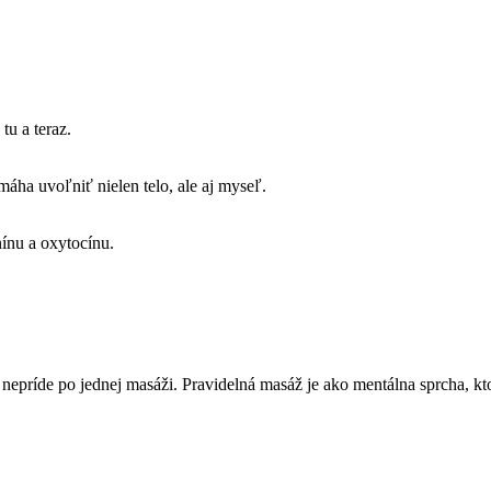
tu a teraz.
áha uvoľniť nielen telo, ale aj myseľ.
nínu a oxytocínu.
 nepríde po jednej masáži. Pravidelná masáž je ako mentálna sprcha, 