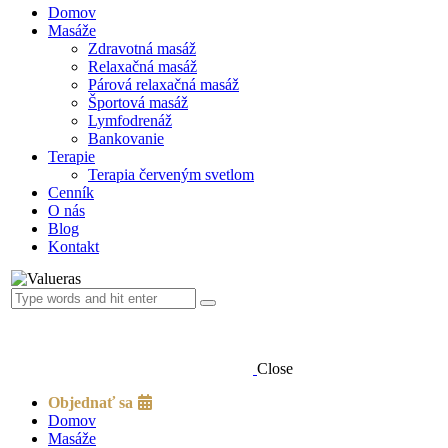
Domov
Masáže
Zdravotná masáž
Relaxačná masáž
Párová relaxačná masáž
Športová masáž
Lymfodrenáž
Bankovanie
Terapie
Terapia červeným svetlom
Cenník
O nás
Blog
Kontakt
Close
Objednať sa
Domov
Masáže