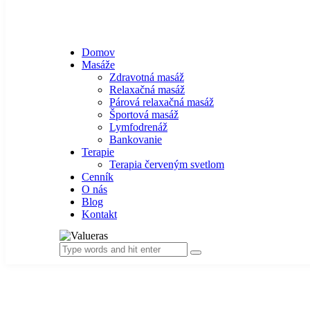
Domov
Masáže
Zdravotná masáž
Relaxačná masáž
Párová relaxačná masáž
Športová masáž
Lymfodrenáž
Bankovanie
Terapie
Terapia červeným svetlom
Cenník
O nás
Blog
Kontakt