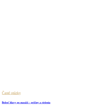
Časté otázky
Bolesť hlavy po masáži – príčiny a riešenia