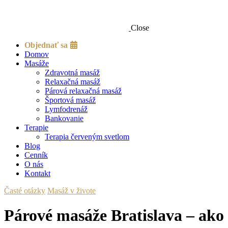
Close
Objednať sa
Domov
Masáže
Zdravotná masáž
Relaxačná masáž
Párová relaxačná masáž
Športová masáž
Lymfodrenáž
Bankovanie
Terapie
Terapia červeným svetlom
Blog
Cenník
O nás
Kontakt
Časté otázky
Masáž v živote
Párové masáže Bratislava – ako