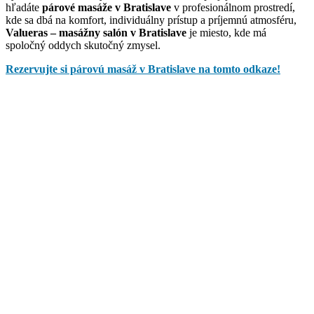
hľadáte
párové masáže v Bratislave
v profesionálnom prostredí,
kde sa dbá na komfort, individuálny prístup a príjemnú atmosféru,
Valueras – masážny salón v Bratislave
je miesto, kde má
spoločný oddych skutočný zmysel.
Rezervujte si párovú masáž v Bratislave na tomto odkaze!