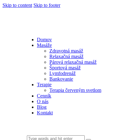
Skip to content
Skip to footer
Domov
Masáže
Zdravotná masáž
Relaxačná masáž
Párová relaxačná masáž
Športová masáž
Lymfodrenáž
Bankovanie
Terapie
Terapia červeným svetlom
Cenník
O nás
Blog
Kontakt