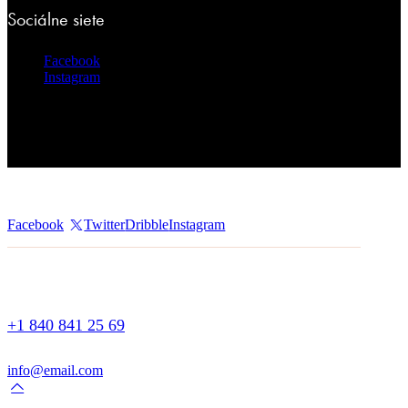
Sociálne siete
Facebook
Instagram
Facebook
Twitter
Dribble
Instagram
+1 840 841 25 69
info@email.com