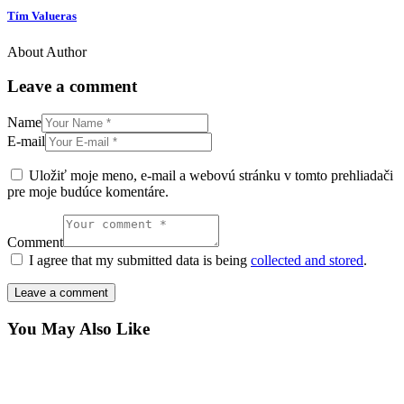
Tím Valueras
About Author
Leave a comment
Name
E-mail
Uložiť moje meno, e-mail a webovú stránku v tomto prehliadači
pre moje budúce komentáre.
Comment
I agree that my submitted data is being
collected and stored
.
You May Also Like