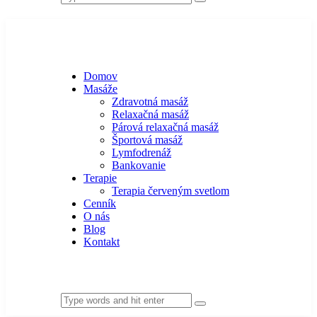
Domov
Masáže
Zdravotná masáž
Relaxačná masáž
Párová relaxačná masáž
Športová masáž
Lymfodrenáž
Bankovanie
Terapie
Terapia červeným svetlom
Cenník
O nás
Blog
Kontakt