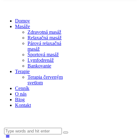
Domov
Masáže
Zdravotná masáž
Relaxačná masáž
Párová relaxačná
masáž
Športová masáž
Lymfodrenáž
Bankovanie
Terapie
Terapia červeným
svetlom
Cenník
O nás
Blog
Kontakt