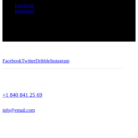
Facebook
Instagram
Facebook
Twitter
Dribble
Instagram
+1 840 841 25 69
info@email.com