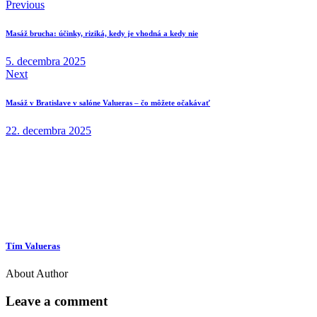
Navigácia
Previous
v
Masáž brucha: účinky, riziká, kedy je vhodná a kedy nie
článku
5. decembra 2025
Next
Masáž v Bratislave v salóne Valueras – čo môžete očakávať
22. decembra 2025
Tím Valueras
About Author
Leave a comment