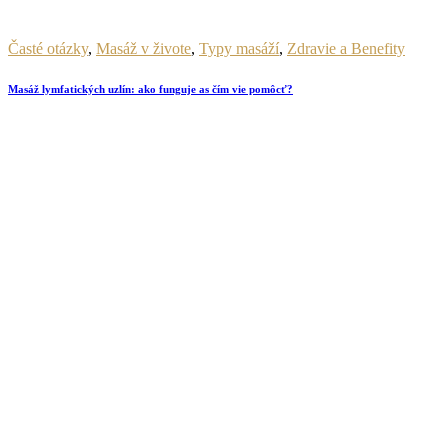
Časté otázky
,
Masáž v živote
,
Typy masáží
,
Zdravie a Benefity
Masáž lymfatických uzlín: ako funguje as čím vie pomôcť?