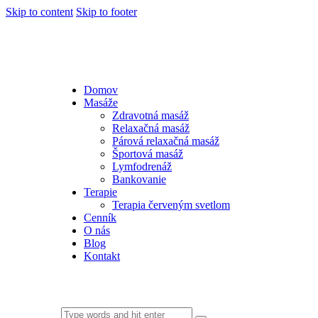
Skip to content
Skip to footer
Domov
Masáže
Zdravotná masáž
Relaxačná masáž
Párová relaxačná masáž
Športová masáž
Lymfodrenáž
Bankovanie
Terapie
Terapia červeným svetlom
Cenník
O nás
Blog
Kontakt