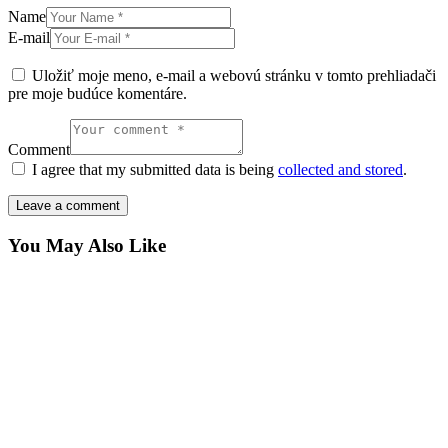
Name
E-mail
Uložiť moje meno, e-mail a webovú stránku v tomto prehliadači
pre moje budúce komentáre.
Comment
I agree that my submitted data is being
collected and stored
.
You May Also Like