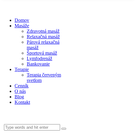
Domov
Masáže
Zdravotná masáž
Relaxačná masáž
Párová relaxačná
masáž
Športová masáž
Lymfodrenáž
Bankovanie
Terapie
Terapia červeným
svetlom
Cenník
O nás
Blog
Kontakt