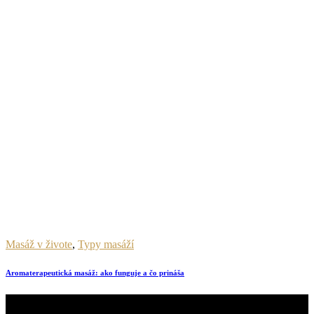
Masáž v živote
,
Typy masáží
Aromaterapeutická masáž: ako funguje a čo prináša