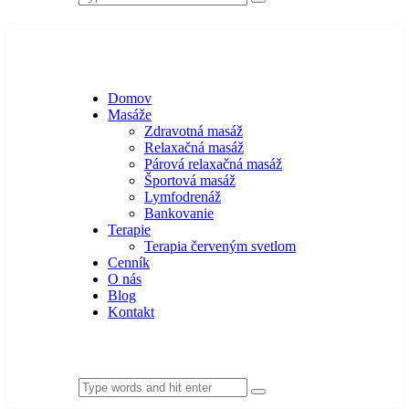
Domov
Masáže
Zdravotná masáž
Relaxačná masáž
Párová relaxačná masáž
Športová masáž
Lymfodrenáž
Bankovanie
Terapie
Terapia červeným svetlom
Cenník
O nás
Blog
Kontakt