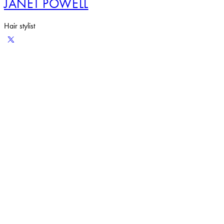
JANET POWELL
Hair stylist