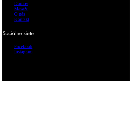
Domov
Masáže
O nás
Kontakt
Sociálne siete
Facebook
Instagram