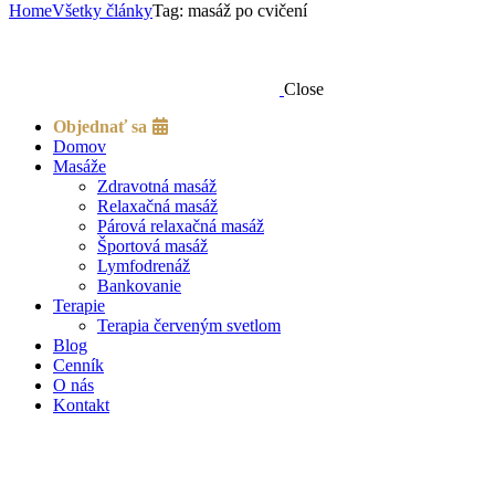
Home
Všetky články
Tag: masáž po cvičení
Close
Objednať sa
Domov
Masáže
Zdravotná masáž
Relaxačná masáž
Párová relaxačná masáž
Športová masáž
Lymfodrenáž
Bankovanie
Terapie
Terapia červeným svetlom
Blog
Cenník
O nás
Kontakt