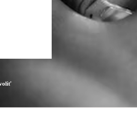
voliť