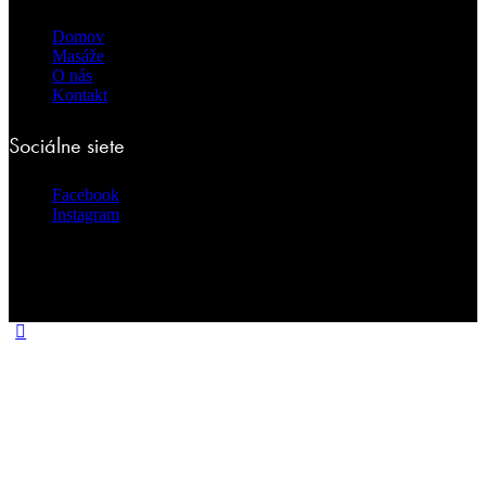
Domov
Masáže
O nás
Kontakt
Sociálne siete
Facebook
Instagram