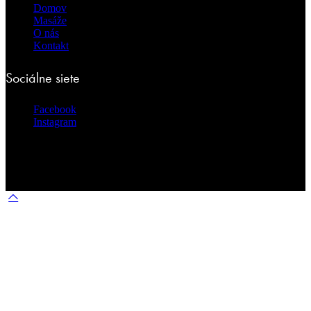
Domov
Masáže
O nás
Kontakt
Sociálne siete
Facebook
Instagram