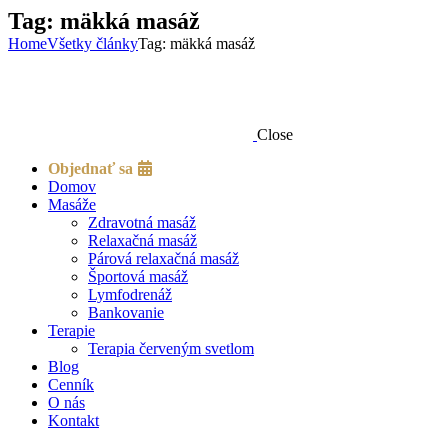
Tag: mäkká masáž
Home
Všetky články
Tag: mäkká masáž
Close
Objednať sa
Domov
Masáže
Zdravotná masáž
Relaxačná masáž
Párová relaxačná masáž
Športová masáž
Lymfodrenáž
Bankovanie
Terapie
Terapia červeným svetlom
Blog
Cenník
O nás
Kontakt