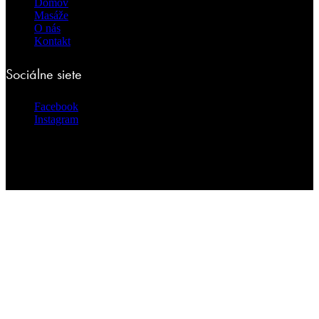
Domov
Masáže
O nás
Kontakt
Sociálne siete
Facebook
Instagram