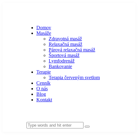
Domov
Masáže
Zdravotná masáž
Relaxačná masáž
Párová relaxačná masáž
Športová masáž
Lymfodrenáž
Bankovanie
Terapie
Terapia červeným svetlom
Cenník
O nás
Blog
Kontakt